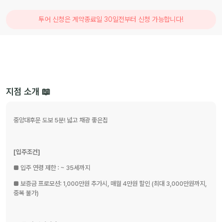
투어 신청은 계약종료일
30
일전부터 신청 가능합니다!
지점 소개 📖️
중앙대후문 도보 5분! 넓고 채광 좋은집
[입주조건]
■ 입주 연령 제한 : ~ 35세까지
■ 보증금 프로모션: 1,000만원 추가시, 매월 4만원 할인 (최대 3,000만원까지, 
중복 불가)