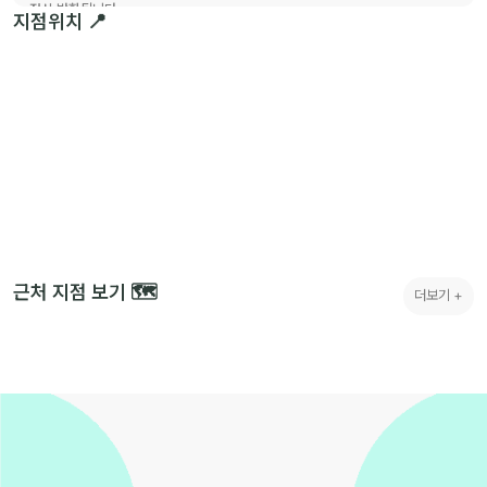
정상 반환됩니다.
지점위치 📍
※ 월 임대료 및 추가 비용은 계약시작일 2일 전까지 납부해야 합니다.
※ 계약 후, 계약취소 또는 중도퇴실할 경우에는 계약내용에 따라 위약금이 발생합
니다.
※ 개인공간, 세대별 제공 물품은 상이할 수 있으니 투어시 꼭 확인 부탁드립니다.
근처 지점 보기 🗺️
더보기 +