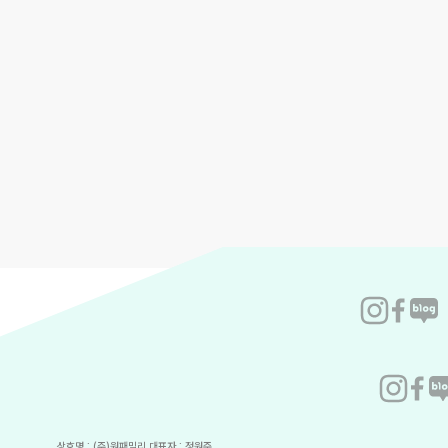
상호명 : (주)원패밀리 대표자 : 정원준