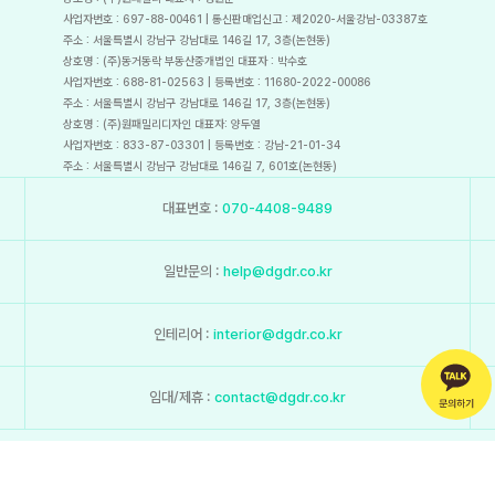
사업자번호 : 697-88-00461 | 통신판매업신고 : 제2020-서울강남-03387호
주소 : 서울특별시 강남구 강남대로 146길 17, 3층(논현동)
상호명 : (주)동거동락 부동산중개법인 대표자 : 박수호
사업자번호 : 688-81-02563 | 등록번호 : 11680-2022-00086
주소 : 서울특별시 강남구 강남대로 146길 17, 3층(논현동)
상호명 : (주)원패밀리디자인 대표자: 양두열
사업자번호 : 833-87-03301 | 등록번호 : 강남-21-01-34
주소 : 서울특별시 강남구 강남대로 146길 7, 601호(논현동)
대표번호 :
070-4408-9489
일반문의 :
help@dgdr.co.kr
인테리어 :
interior@dgdr.co.kr
임대/제휴 :
contact@dgdr.co.kr
(주)원패밀리